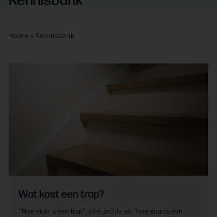
Home
»
Kennisbank
Wat kost een trap?
“Hoe duur is een trap” is hetzelfde als “hoe duur is een