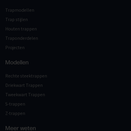
Trapmodellen
Trap stijlen
Houten trappen
Traponderdelen
Projecten
Modellen
Rechte steektrappen
Driekwart Trappen
Tweekwart Trappen
S-trappen
Z-trappen
Meer weten