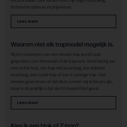
verschil maakt. Elke variant heeft zijn eigen uitstraling,
technische opbouw en prijsniveau.
Lees meer
Waarom niet elk trapmodel mogelijk is.
Bij het ontwerpen van een nieuwe trap wordt vaak
gesproken over het model of de trapvorm. Denk hierbij aan
een rechte trap, een trap met kwartslag, een dubbele
kwartslag, een ronde trap of een S-vormige trap. Veel
mensen gaan ervan uit dat deze vormen vrij te kiezen zijn,
maar in de praktijk is dat slechts beperkt het geval.
Lees meer
Kies ik een blok of Z-trap?