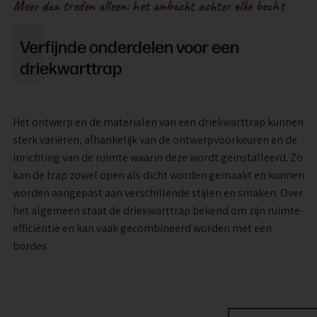
Meer dan treden alleen: het ambacht achter elke bocht
Verfijnde onderdelen voor een
driekwarttrap
Het ontwerp en de materialen van een driekwarttrap kunnen
sterk variëren, afhankelijk van de ontwerpvoorkeuren en de
inrichting van de ruimte waarin deze wordt geïnstalleerd. Zo
kan de trap zowel open als dicht worden gemaakt en kunnen
worden aangepast aan verschillende stijlen en smaken. Over
het algemeen staat de driekwarttrap bekend om zijn ruimte-
efficiëntie en kan vaak gecombineerd worden met een
bordes.
Leuningen
Trapdetails
Spijlen
Treden
Spillen
Stootborden