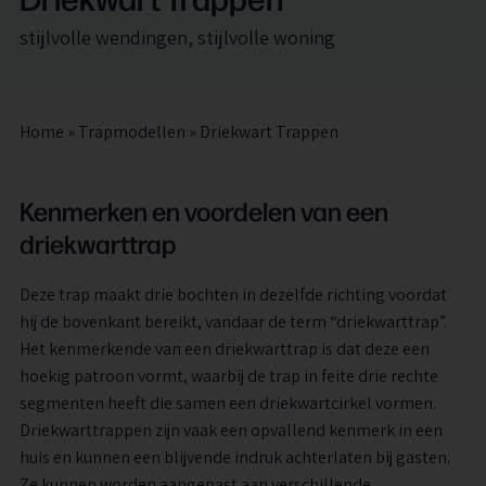
stijlvolle wendingen, stijlvolle woning
Home
»
Trapmodellen
»
Driekwart Trappen
Kenmerken en voordelen van een
driekwarttrap
Deze trap maakt drie bochten in dezelfde richting voordat
hij de bovenkant bereikt, vandaar de term “driekwarttrap”.
Het kenmerkende van een driekwarttrap is dat deze een
hoekig patroon vormt, waarbij de trap in feite drie rechte
segmenten heeft die samen een driekwartcirkel vormen.
Driekwarttrappen zijn vaak een opvallend kenmerk in een
huis en kunnen een blijvende indruk achterlaten bij gasten.
Ze kunnen worden aangepast aan verschillende