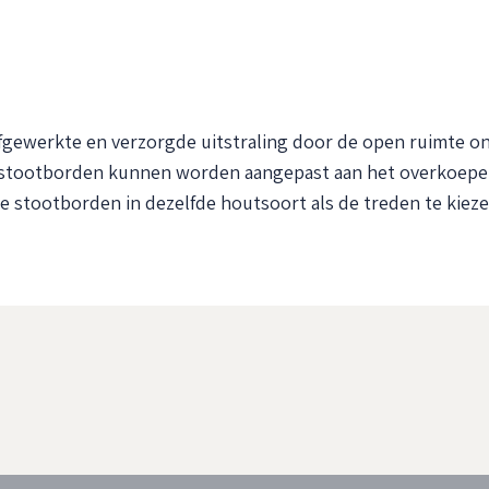
gewerkte en verzorgde uitstraling door de open ruimte on
e stootborden kunnen worden aangepast aan het overkoepe
de stootborden in dezelfde houtsoort als de treden te kiez