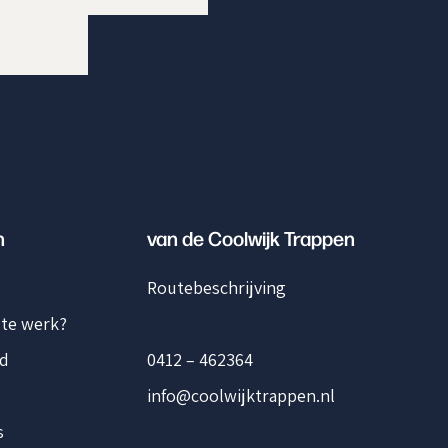
n
van de Coolwijk Trappen
Routebeschrijving
 te werk?
d
0412 – 462364
info@coolwijktrappen.nl
s