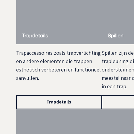
Trapdetails
Spillen
Trapaccessoires zoals trapverlichting
Spillen zijn de
en andere elementen die trappen
trapleuning d
esthetisch verbeteren en functioneel
ondersteunen.
aanvullen.
meestal naar d
in een trap.
Trapdetails