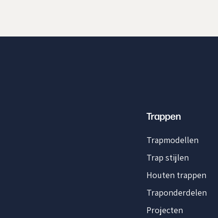
Trappen
Home
Trapmodellen
Trap stijlen
Houten trappen
Traponderdelen
Projecten