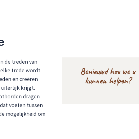
e
en de treden van
Benieuwd hoe we u
 elke trede wordt
kunnen helpen?
reden en creëren
terlijk krijgt.
ootborden dragen
 dat voeten tussen
 de mogelijkheid om