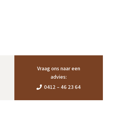
Vraag ons naar een
advies:
0412 – 46 23 64