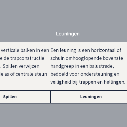
Leuningen
 verticale balken in een
Een leuning is een horizontaal of
ie de trapconstructie
schuin omhooglopende bovenste
 Spillen verwijzen
handgreep in een balustrade,
e as of centrale steun
bedoeld voor ondersteuning en
veiligheid bij trappen en hellingen.
Spillen
Leuningen