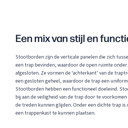
Een mix van stijl en functi
Stootborden zijn de verticale panelen die zich tuss
een trap bevinden, waardoor de open ruimte onder
afgesloten. Ze vormen de ‘achterkant’ van de trapt
een gesloten geheel, waardoor de trap een uniform ui
Stootborden hebben een functioneel doeleind. St
bij aan de veiligheid van de trap door te voorkomen
de treden kunnen glijden. Onder een dichte trap is
een trappenkast te kunnen plaatsen.