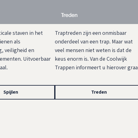
Treden
ticale staven in het
Traptreden zijn een onmisbaar
ienen als
onderdeel van een trap. Maar wat
, veiligheid en
veel mensen niet weten is dat de
lementen. Uitvoerbaar
keus enorm is. Van de Coolwijk
aal.
Trappen informeert u hierover graa
Spijlen
Treden