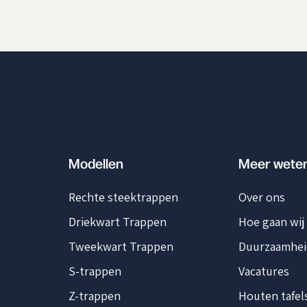
Modellen
Meer wete
Rechte steektrappen
Over ons
Driekwart Trappen
Hoe gaan wij
Tweekwart Trappen
Duurzaamhei
S-trappen
Vacatures
Z-trappen
Houten tafel