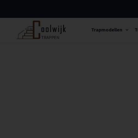
Naar
hoofdinhoud
Home
Trapmodellen
T