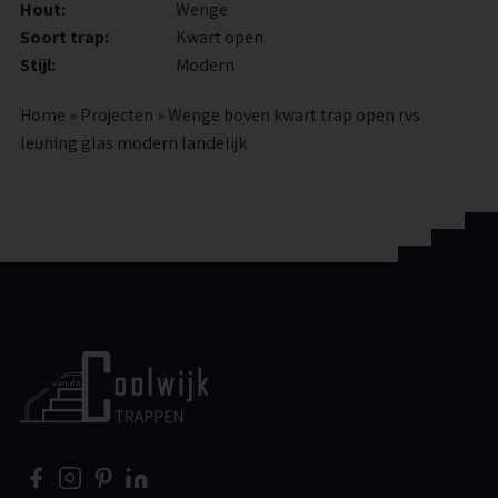
Hout:
Wenge
Soort trap:
Kwart open
Stijl:
Modern
Home
»
Projecten
»
Wenge boven kwart trap open rvs
leuning glas modern landelijk
Home