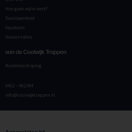
Hoe gaan wij te werk?
Duurzaamheid
Vacatures
Houten tafels
van de Coolwijk Trappen
Routebeschrijving
0412 – 462364
info@coolwijktrappen.nl
Aangesloten bij