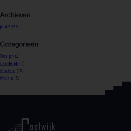
Archieven
juni 2026
Categorieën
Design
(1)
Landelijk
(2)
Modern
(10)
Overig
(5)
Home