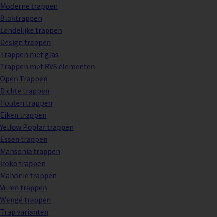
Moderne trappen
Bloktrappen
Landelijke trappen
Design trappen
Trappen met glas
Trappen met RVS elementen
Open Trappen
Dichte trappen
Houten trappen
Eiken trappen
Yellow Poplar trappen
Essen trappen
Mansonia trappen
Iroko trappen
Mahonie trappen
Vuren trappen
Wengé trappen
Trap varianten