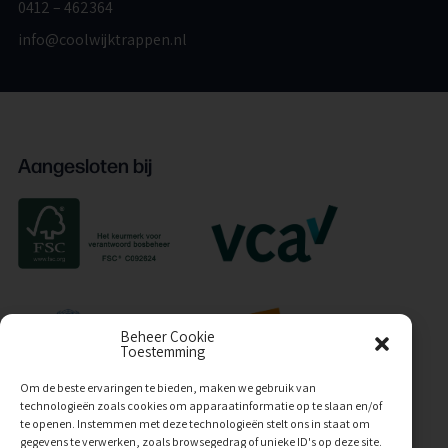
0412 – 462364
info@coolwijktrappen.nl
Aangesloten bij
Beheer Cookie
Toestemming
Om de beste ervaringen te bieden, maken we gebruik van
technologieën zoals cookies om apparaatinformatie op te slaan en/of
te openen. Instemmen met deze technologieën stelt ons in staat om
gegevens te verwerken, zoals browsegedrag of unieke ID's op deze site.