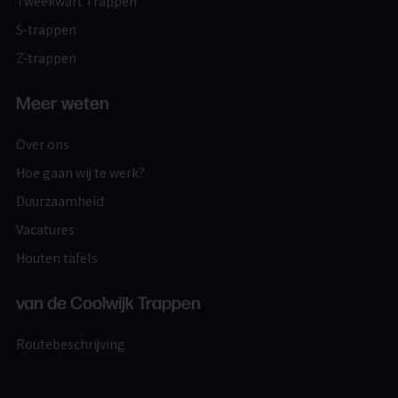
Tweekwart Trappen
S-trappen
Z-trappen
Meer weten
Over ons
Hoe gaan wij te werk?
Duurzaamheid
Vacatures
Houten tafels
van de Coolwijk Trappen
Routebeschrijving